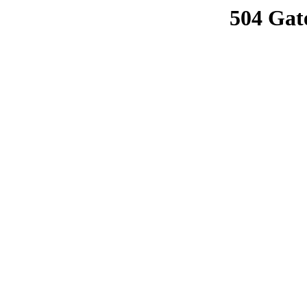
504 Gat