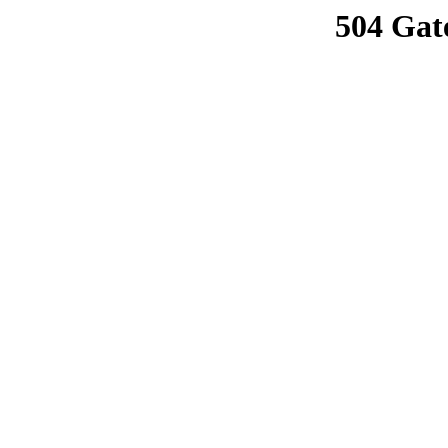
504 Gat