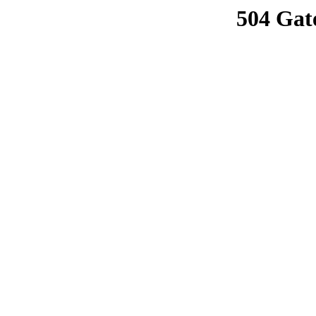
504 Gat