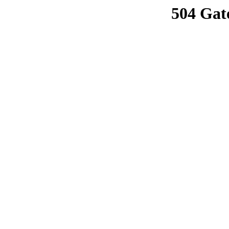
504 Gat