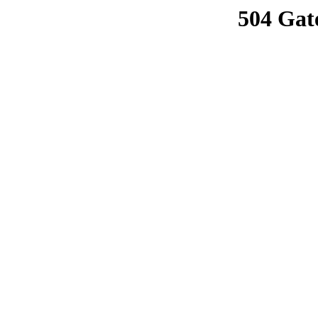
504 Gat