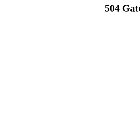
504 Gat