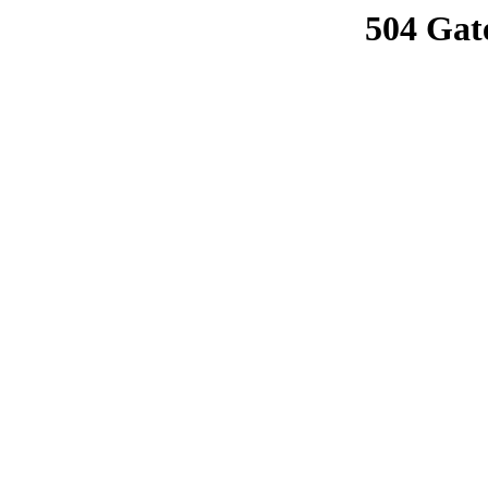
504 Gat