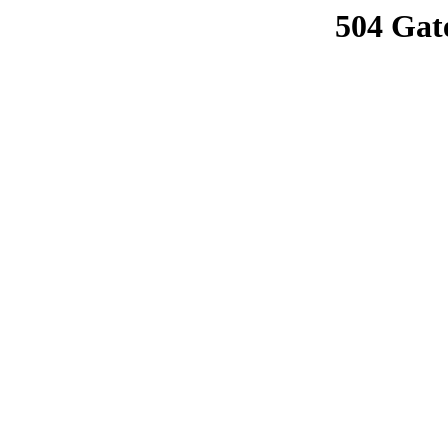
504 Gat