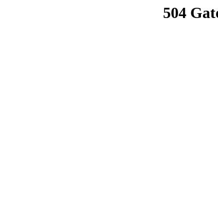
504 Gat