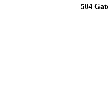
504 Gat