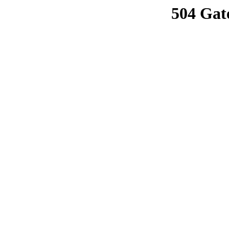
504 Gat