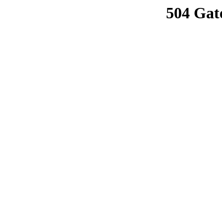
504 Gat