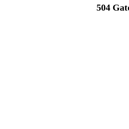
504 Gat