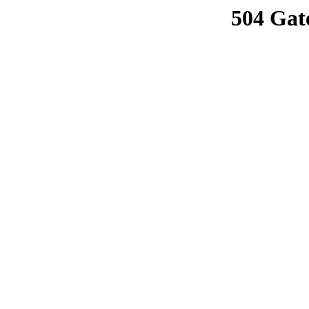
504 Gat