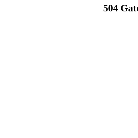
504 Gat