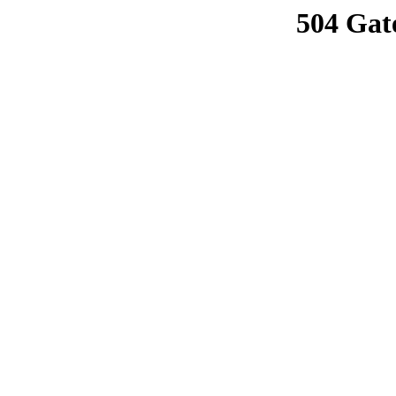
504 Gat