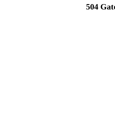
504 Gat