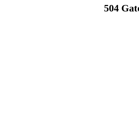
504 Gat