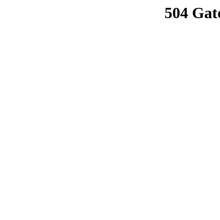
504 Gat