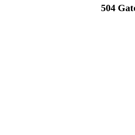
504 Gat