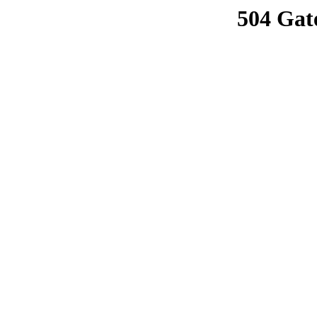
504 Gat