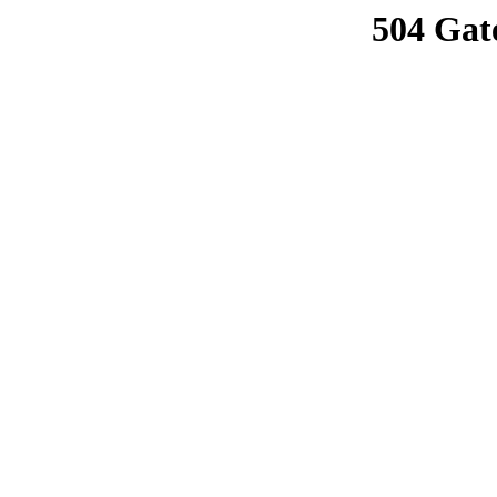
504 Gat