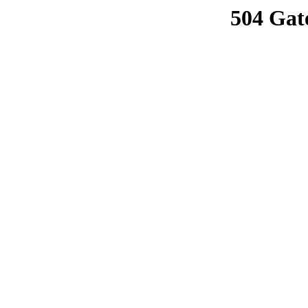
504 Gat