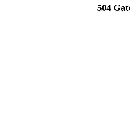
504 Gat