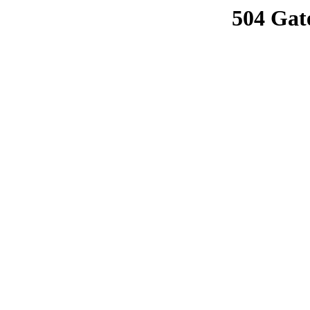
504 Gat