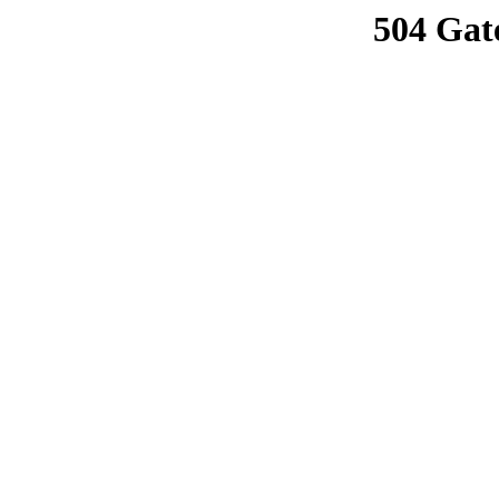
504 Gat