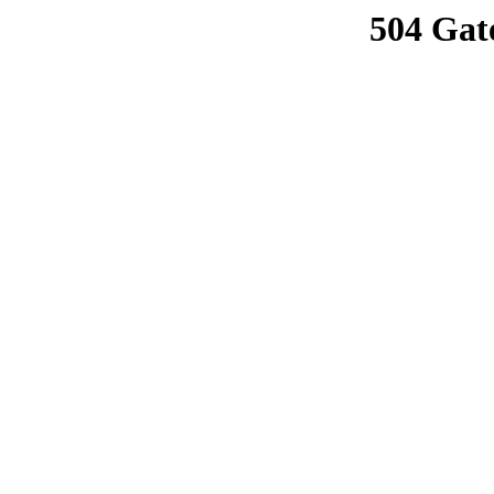
504 Gat