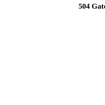
504 Gat