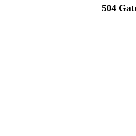
504 Gat