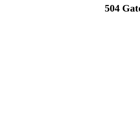
504 Gat