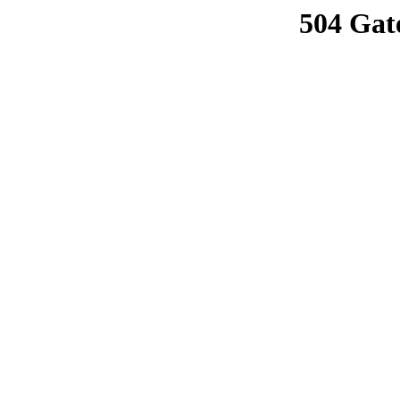
504 Gat