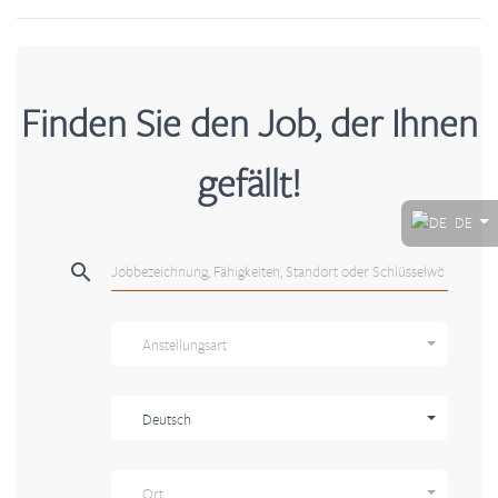
Finden Sie den Job, der Ihnen
gefällt!
DE
search
Anstellungsart
Deutsch
Ort