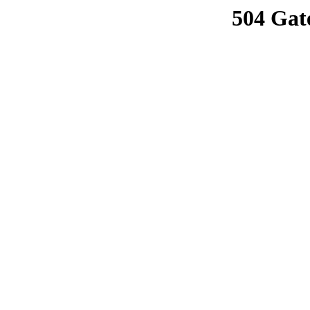
504 Gat