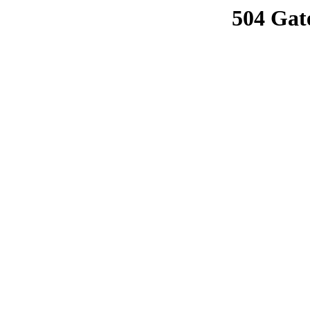
504 Gat