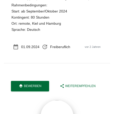
Rahmenbedingungen:
Start: ab September/Oktober 2024
Kontingent: 80 Stunden
Ort: remote, Kiel und Hamburg
Sprache: Deutsch
date_range
update
01.09.2024
Freiberuflich
vor 2 Jahren
layers
share
BEWERBEN
WEITEREMPFEHLEN