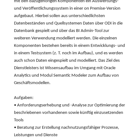
mit den dazugehörigen Komponenten ein Auswertungs-
und Veröffentlichungssystem in einer on Premise-Version
aufgebaut. Hierbei sollen aus unterschiedlichsten
Datenbeständen und Quellsystemen Daten über ODI in die
Datenbank gespielt und über das BI Admin-Tool zur
weiteren Verwendung modelliert werden. Die einzelnen
Komponenten bestehen bereits in einem Entwicklungs- und
in einem Testsystem (z. T. noch im Aufbau), und es werden
auch schon Daten eingespielt und modelliert. Das Ziel des
Dienstleisters ist Wissensaufbau im Umgang mit Oracle
Analytics und Modul Semantic Modeler zum Aufbau von
Geschäftsmodellen.
Aufgaben:
• Anforderungserhebung und -Analyse zur Optimierung der
beschriebenen vorhandenen sowie künftig einzusetzenden
Tools
• Beratung zur Erstellung nachnutzungsfähiger Prozesse,
Leistungen und Dienste