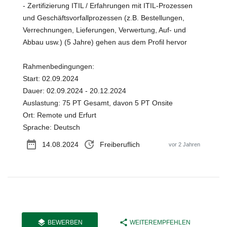
- Zertifizierung ITIL / Erfahrungen mit ITIL-Prozessen
und Geschäftsvorfallprozessen (z.B. Bestellungen,
Verrechnungen, Lieferungen, Verwertung, Auf- und
Abbau usw.) (5 Jahre) gehen aus dem Profil hervor
Rahmenbedingungen:
Start: 02.09.2024
Dauer: 02.09.2024 - 20.12.2024
Auslastung: 75 PT Gesamt, davon 5 PT Onsite
Ort: Remote und Erfurt
Sprache: Deutsch
date_range
update
14.08.2024
Freiberuflich
vor 2 Jahren
layers
share
BEWERBEN
WEITEREMPFEHLEN