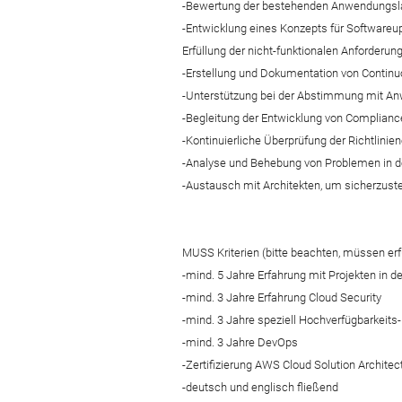
-Bewertung der bestehenden Anwendungslan
-Entwicklung eines Konzepts für Software
Erfüllung der nicht-funktionalen Anforderun
-Erstellung und Dokumentation von Continu
-Unterstützung bei der Abstimmung mit An
-Begleitung der Entwicklung von Complianc
-Kontinuierliche Überprüfung der Richtlinie
-Analyse und Behebung von Problemen in de
-Austausch mit Architekten, um sicherzust
MUSS Kriterien (bitte beachten, müssen erfül
-mind. 5 Jahre Erfahrung mit Projekten in 
-mind. 3 Jahre Erfahrung Cloud Security
-mind. 3 Jahre speziell Hochverfügbarkeit
-mind. 3 Jahre DevOps
-Zertifizierung AWS Cloud Solution Architect
-deutsch und englisch fließend