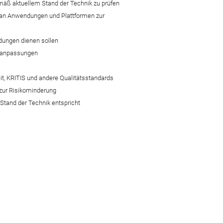
äß aktuellem Stand der Technik zu prüfen
 an Anwendungen und Plattformen zur
dungen dienen sollen
reanpassungen
eit, KRITIS und andere Qualitätsstandards
 zur Risikominderung
Stand der Technik entspricht