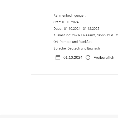
Rahmenbedingungen:
Start: 01.10.2024
Dauer: 01.10.2024 - 31.12.2025
Auslastung: 242 PT Gesamt, davon 12 PT On
Ort: Remote und Frankfurt
Sprache: Deutsch und Englisch
date_range
update
01.10.2024
Freiberuflich