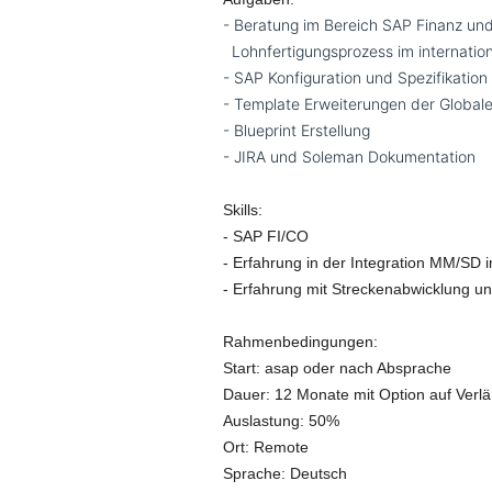
- Beratung im Bereich SAP Finanz und
Lohnfertigungsprozess im internatio
- SAP Konfiguration und Spezifikatio
- Template Erweiterungen der Global
- Blueprint Erstellung
- JIRA und Soleman Dokumentation
Skills:
- SAP FI/CO
- Erfahrung in der Integration MM/SD i
- Erfahrung mit Streckenabwicklung u
Rahmenbedingungen:
Start: asap oder nach Absprache
Dauer: 12 Monate mit Option auf Verl
Auslastung: 50%
Ort: Remote
Sprache: Deutsch