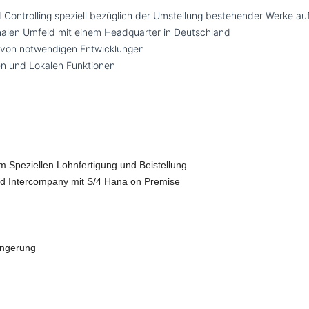
 Controlling speziell bezüglich der Umstellung bestehender Werke auf
nalen Umfeld mit einem Headquarter in Deutschland
n von notwendigen Entwicklungen
en und Lokalen Funktionen
m Speziellen Lohnfertigung und Beistellung
nd Intercompany mit S/4 Hana on Premise
ängerung