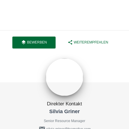
layers
share
BEWERBEN
WEITEREMPFEHLEN
Direkter Kontakt
Silvia Griner
Senior Resource Manager