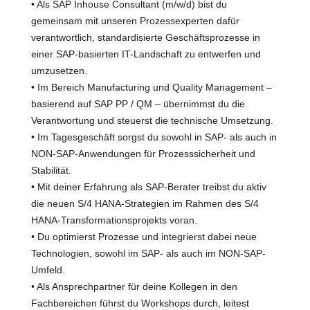
• Als SAP Inhouse Consultant (m/w/d) bist du
gemeinsam mit unseren Prozessexperten dafür
verantwortlich, standardisierte Geschäftsprozesse in
einer SAP-basierten IT-Landschaft zu entwerfen und
umzusetzen.
• Im Bereich Manufacturing und Quality Management –
basierend auf SAP PP / QM – übernimmst du die
Verantwortung und steuerst die technische Umsetzung.
• Im Tagesgeschäft sorgst du sowohl in SAP- als auch in
NON-SAP-Anwendungen für Prozesssicherheit und
Stabilität.
• Mit deiner Erfahrung als SAP-Berater treibst du aktiv
die neuen S/4 HANA-Strategien im Rahmen des S/4
HANA-Transformationsprojekts voran.
• Du optimierst Prozesse und integrierst dabei neue
Technologien, sowohl im SAP- als auch im NON-SAP-
Umfeld.
• Als Ansprechpartner für deine Kollegen in den
Fachbereichen führst du Workshops durch, leitest