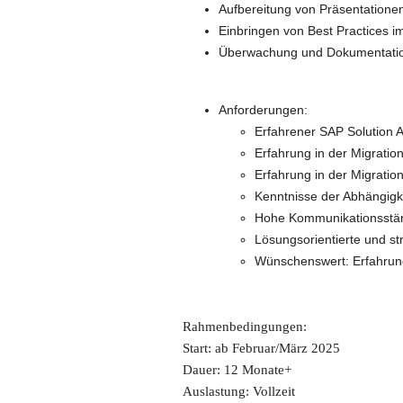
Aufbereitung von Präsentatione
Einbringen von Best Practices 
Überwachung und Dokumentation 
Anforderungen:
Erfahrener SAP Solution A
Erfahrung in der Migrati
Erfahrung in der Migration
Kenntnisse der Abhängigk
Hohe Kommunikationsstärk
Lösungsorientierte und st
Wünschenswert: Erfahrung
Rahmenbedingungen:
Start: ab Februar/März 2025
Dauer: 12 Monate+
Auslastung: Vollzeit