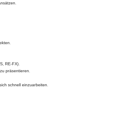
ansätzen.
ekten.
S, RE-FX).
zu präsentieren.
ch schnell einzuarbeiten.