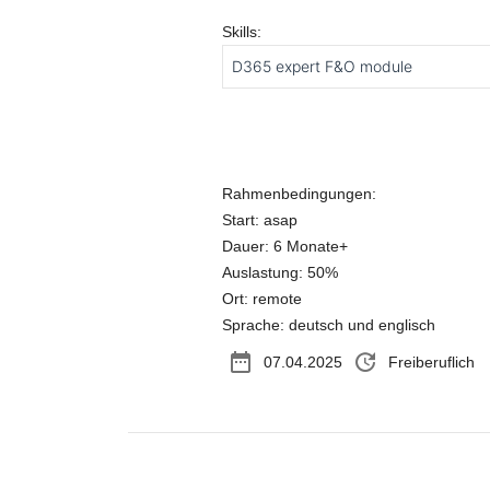
Skills:
D365 expert F&O module
Rahmenbedingungen:
Start: asap
Dauer: 6 Monate+
Auslastung: 50%
Ort: remote
Sprache: deutsch und englisch
date_range
update
07.04.2025
Freiberuflich