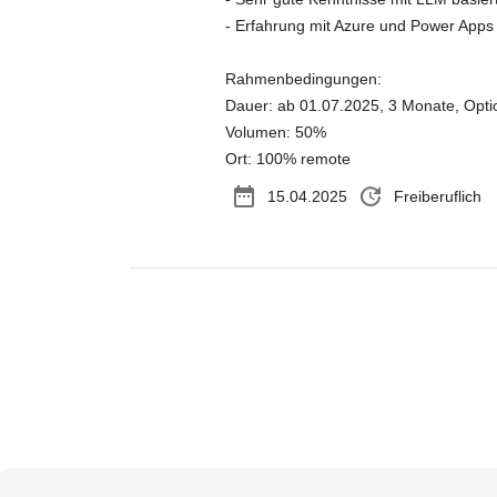
- Erfahrung mit Azure und Power Apps
Rahmenbedingungen:
Dauer: ab 01.07.2025, 3 Monate, Opti
Volumen: 50%
Ort: 100% remote
date_range
update
15.04.2025
Freiberuflich