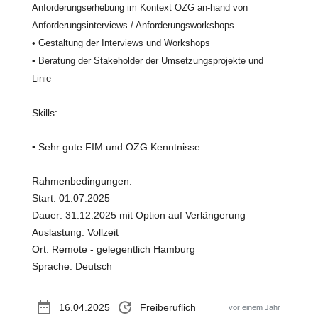
Anforderungserhebung im Kontext OZG an-hand von
Anforderungsinterviews / Anforderungsworkshops
• Gestaltung der Interviews und Workshops
• Beratung der Stakeholder der Umsetzungsprojekte und
Linie
Skills:
• Sehr gute FIM und OZG Kenntnisse
Rahmenbedingungen:
Start: 01.07.2025
Dauer: 31.12.2025 mit Option auf Verlängerung
Auslastung: Vollzeit
Ort: Remote - gelegentlich Hamburg
Sprache: Deutsch
date_range
update
16.04.2025
Freiberuflich
vor einem Jahr