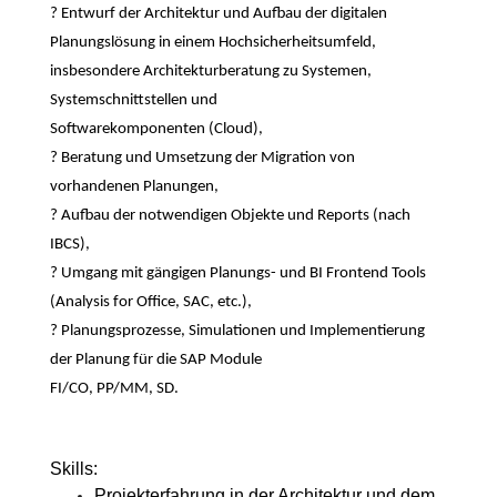
? Entwurf der Architektur und Aufbau der digitalen
Planungslösung in einem Hochsicherheitsumfeld,
insbesondere Architekturberatung zu Systemen,
Systemschnittstellen und
Softwarekomponenten (Cloud),
? Beratung und Umsetzung der Migration von
vorhandenen Planungen,
? Aufbau der notwendigen Objekte und Reports (nach
IBCS),
? Umgang mit gängigen Planungs- und BI Frontend Tools
(Analysis for Office, SAC, etc.),
? Planungsprozesse, Simulationen und Implementierung
der Planung für die SAP Module
FI/CO, PP/MM, SD.
Skills:
Projekterfahrung in der Architektur und dem