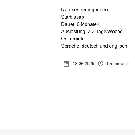
Rahmenbedingungen:
Start: asap
Dauer: 6 Monate+
Auslastung: 2-3 Tage/Woche
Ort: remote
Sprache: deutsch und englisch
date_range
update
18.06.2025
Freiberuflich