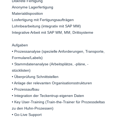
Diskrete Fertigung
Anonyme Lagerfertigung
Materialdisposition
Losfertigung mit Fertigungsaufträgen
Lohnbearbeitung (integrativ mit SAP MM)
Integrative Arbeit mit SAP WM, MM, Drittsysteme
Aufgaben
• Prozessanalyse (spezielle Anforderungen, Transporte,
Formulare/Labels)
• Stammdatenanalyse (Arbeitsplätze, -pläne, -
stücklisten)
• Überprüfung Schnittstellen
• Anlage der relevanten Organisationsstrukturen
• Prozessaufbau
• Integration der Teckentrup-eigenen Daten
• Key User-Training (Train-the-Trainer für Prozessdeltas
zu den Huhn-Prozessen)
• Go-Live Support