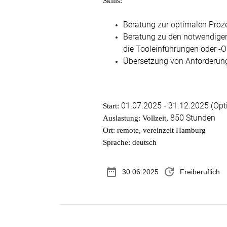
Skills:
Beratung zur optimalen Proz
Beratung zu den notwendigen 
die Tooleinführungen oder -
Übersetzung von Anforderung
01.07.2025 - 31.12.2025 (Opt
Start:
850 Stunden
Auslastung: Vollzeit,
Ort: remote, vereinzelt Hamburg
Sprache: deutsch
date_range
update
30.06.2025
Freiberuflich