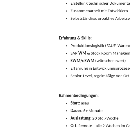
Erstellung technischer Dokumenta
Zusammenarbeit mit Entwicklern
Selbstständige, proaktive Arbeitsw
Erfahrung & Skills:
Produktionslogistik (FAUF, Ware
SAP
WM
& Stock Room Manageme
EWM/eEWM
(wünschenswert)
Erfahrung in Entwicklungsprozess
Senior-Level, regelmäßige Vor-Ort
Rahmenbedingungen:
Start:
asap
Dauer:
6+ Monate
Auslastung:
20 Std./Woche
Ort:
Remote + alle 2 Wochen im 