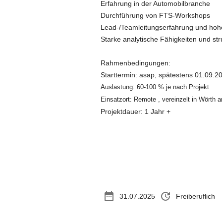
Erfahrung in der Automobilbranche
Durchführung von FTS-Workshops
Lead-/Teamleitungserfahrung und ho
Starke analytische Fähigkeiten und str
Rahmenbedingungen:
Starttermin: asap, spätestens 01.09.2
Auslastung: 60-100 % je nach Projekt
Einsatzort: Remote , vereinzelt in Wörth 
Projektdauer: 1 Jahr +
date_range
update
31.07.2025
Freiberuflich