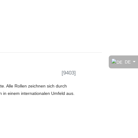
t!
DE
[
9403
]
rt
. Alle Rollen zeichnen sich durch
 in einem internationalen Umfeld aus.