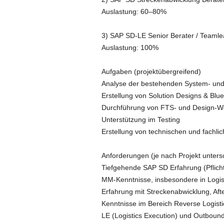
Auslastung: 60–80%
3) SAP SD-LE Senior Berater / Teamle
Auslastung: 100%
Aufgaben (projektübergreifend)
Analyse der bestehenden System- und
Erstellung von Solution Designs & Blue
Durchführung von FTS- und Design-W
Unterstützung im Testing
Erstellung von technischen und fachl
Anforderungen (je nach Projekt untersc
Tiefgehende SAP SD Erfahrung (Pflicht
MM-Kenntnisse, insbesondere in Logis
Erfahrung mit Streckenabwicklung, Af
Kenntnisse im Bereich Reverse Logistic
LE (Logistics Execution) und Outboun