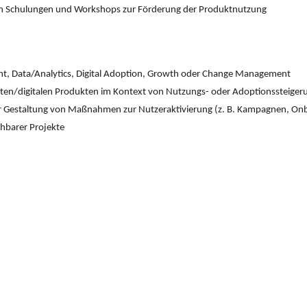
n Schulungen und Workshops zur Förderung der Produktnutzung
, Data/Analytics, Digital Adoption, Growth oder Change Management
ten/digitalen Produkten im Kontext von Nutzungs- oder Adoptionssteiger
r Gestaltung von Maßnahmen zur Nutzeraktivierung (z. B. Kampagnen, On
chbarer Projekte