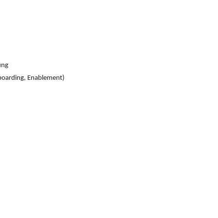
ung
boarding, Enablement)