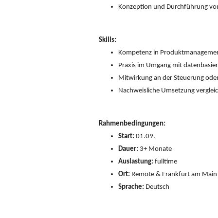
Konzeption und Durchführung vo
Skills:
Kompetenz
in Produktmanagement
Praxis im Umgang
mit datenbasier
Mitwirkung
an der Steuerung ode
Nachweisliche Umsetzung
verglei
Rahmenbedingungen:
Start:
01.09.
Dauer:
3+ Monate
Auslastung:
fulltime
Ort:
Remote & Frankfurt am Main
Sprache:
Deutsch